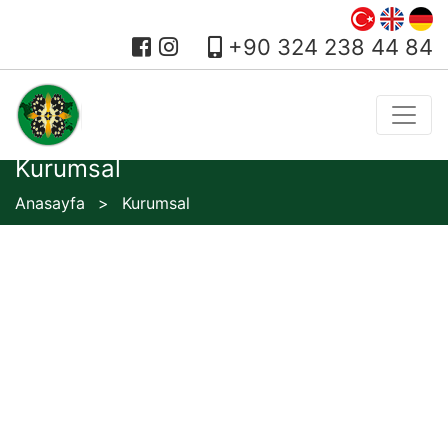
+90 324 238 44 84
Kurumsal
Anasayfa
Kurumsal