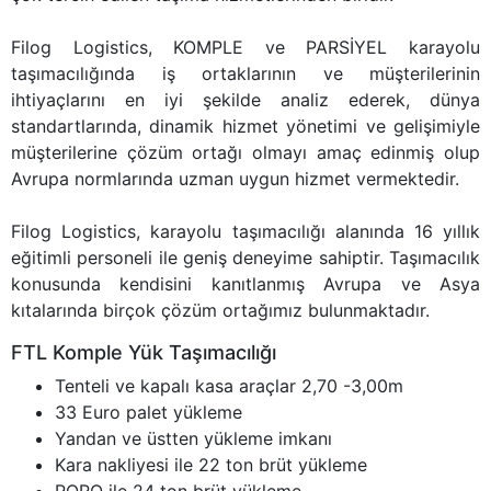
Filog Logistics, KOMPLE ve PARSİYEL karayolu
taşımacılığında iş ortaklarının ve müşterilerinin
ihtiyaçlarını en iyi şekilde analiz ederek, dünya
standartlarında, dinamik hizmet yönetimi ve gelişimiyle
müşterilerine çözüm ortağı olmayı amaç edinmiş olup
Avrupa normlarında uzman uygun hizmet vermektedir.
Filog Logistics, karayolu taşımacılığı alanında 16 yıllık
eğitimli personeli ile geniş deneyime sahiptir. Taşımacılık
konusunda kendisini kanıtlanmış Avrupa ve Asya
kıtalarında birçok çözüm ortağımız bulunmaktadır.
FTL Komple Yük Taşımacılığı
Tenteli ve kapalı kasa araçlar 2,70 -3,00m
33 Euro palet yükleme
Yandan ve üstten yükleme imkanı
Kara nakliyesi ile 22 ton brüt yükleme
RORO ile 24 ton brüt yükleme