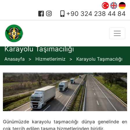
+90 324 238 44 84
Karayolu Taşımacılığı
Anasayfa
Hizmetlerimiz
Karayolu Taşımacılığı
Günümüzde karayolu taşımacılığı dünya genelinde en
çok tercih edilen taşıma hizmetlerinden biridir.