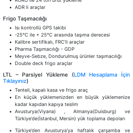
ADR li araçlar
Frigo Taşımacılığı
Isı kontrollü GPS takibi
-25°C ile + 25°C arasında taşıma derecesi
Kalibre sertifikalı, FRC’li araçlar
Pharma Taşımacılığı - GDP
Meyve-Sebze, Dondurulmuş ürünler taşımacılığı
Double deck frigo araçlar
LTL – Parsiyel Yükleme (
LDM Hesaplama İçin
Tıklayınız
)
Tenteli, kapalı kasa ve frigo araç
En küçük yüklemenizden en büyük yüklemenize
kadar kapıdan kapıya teslim
Avusturya(Viyana) , Almanya(Duisburg) ve
Türkiye’de(İstanbul, Mersin) yük toplama depoları
Türkiye’den Avusturya’ya haftalık çarşamba ve